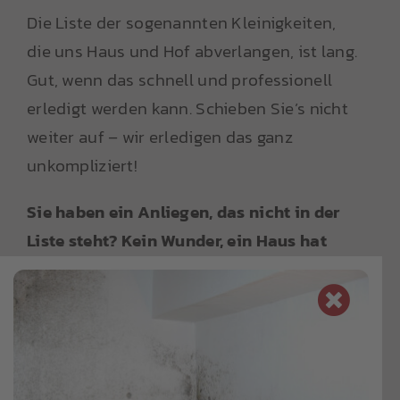
Die Liste der sogenannten Kleinigkeiten,
die uns Haus und Hof abverlangen, ist lang.
Gut, wenn das schnell und professionell
erledigt werden kann. Schieben Sie’s nicht
weiter auf – wir erledigen das ganz
unkompliziert!
Sie haben ein Anliegen, das nicht in der
Liste steht? Kein Wunder, ein Haus hat
viele Wünsche.
Rufen Sie uns an! Wir bringen das schnell
und sauber in Ordnung!